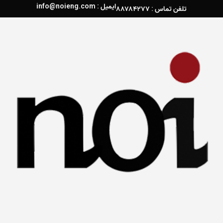
ایمیل : info@noieng.com
تلفن تماس : ۸۸۷۸۴۲۷۷