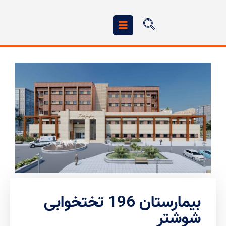
بیمارستان 196 تختخوابی
شوشتر