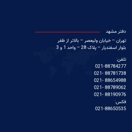
دفتر مشهد
تهران – خیابان ولیعصر – بالاتر از ظفر
بلوار اسفندیار – پلاک 28 – واحد 1 و 3
تلفن:
021-88784277
88781738 -021
88654988 -021
88789062 -021
88190976 -021
فکس:
021-88650535