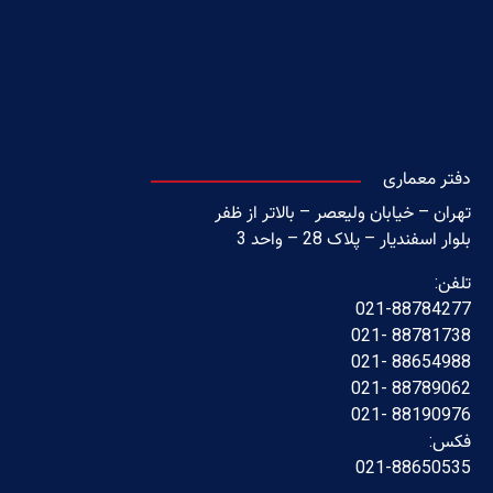
دفتر معماری
تهران – خیابان ولیعصر – بالاتر از ظفر
بلوار اسفندیار – پلاک 28 – واحد 3
تلفن:
021-88784277
88781738 -021
88654988 -021
88789062 -021
88190976 -021
فکس:
021-88650535