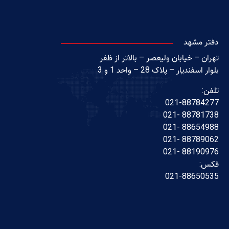
دفتر مشهد
تهران – خیابان ولیعصر – بالاتر از ظفر
بلوار اسفندیار – پلاک 28 – واحد 1 و 3
تلفن:
021-88784277
88781738 -021
88654988 -021
88789062 -021
88190976 -021
فکس:
021-88650535