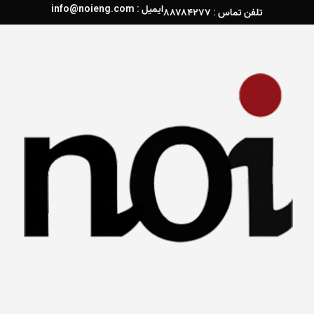
ایمیل : info@noieng.com
تلفن تماس : ۸۸۷۸۴۲۷۷