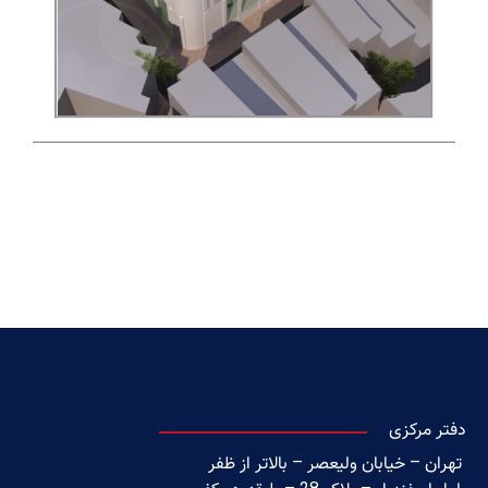
دفتر مرکزی
تهران – خیابان ولیعصر – بالاتر از ظفر