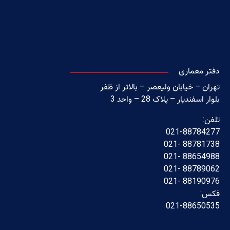
دفتر معماری
تهران – خیابان ولیعصر – بالاتر از ظفر
بلوار اسفندیار – پلاک 28 – واحد 3
تلفن:
021-88784277
88781738 -021
88654988 -021
88789062 -021
88190976 -021
فکس:
021-88650535