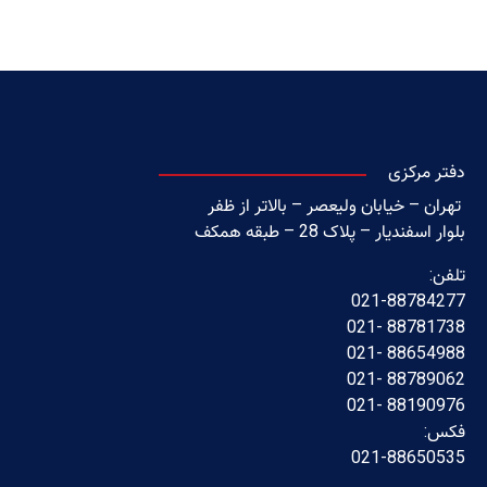
دفتر مرکزی
تهران – خیابان ولیعصر – بالاتر از ظفر
بلوار اسفندیار – پلاک 28 – طبقه همکف
تلفن:
021-88784277
88781738 -021
88654988 -021
88789062 -021
88190976 -021
فکس:
021-88650535