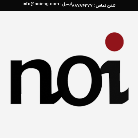
ایمیل : info@noieng.com
تلفن تماس : ۸۸۷۸۴۲۷۷