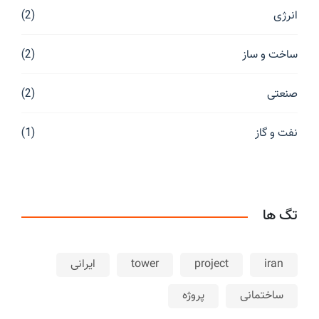
انرژی
(2)
ساخت و ساز
(2)
صنعتی
(2)
نفت و گاز
(1)
تگ ها
iran
project
tower
ایرانی
ساختمانی
پروژه