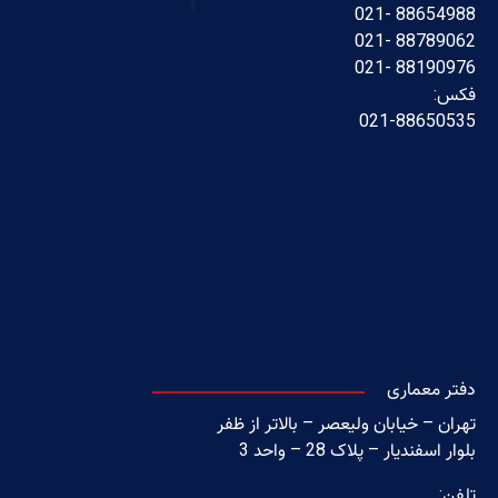
88654988 -021
88789062 -021
88190976 -021
فکس:
021-88650535
دفتر معماری
تهران – خیابان ولیعصر – بالاتر از ظفر
بلوار اسفندیار – پلاک 28 – واحد 3
تلفن: