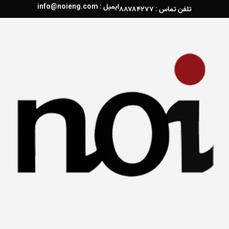
ایمیل : info@noieng.com
تلفن تماس : ۸۸۷۸۴۲۷۷