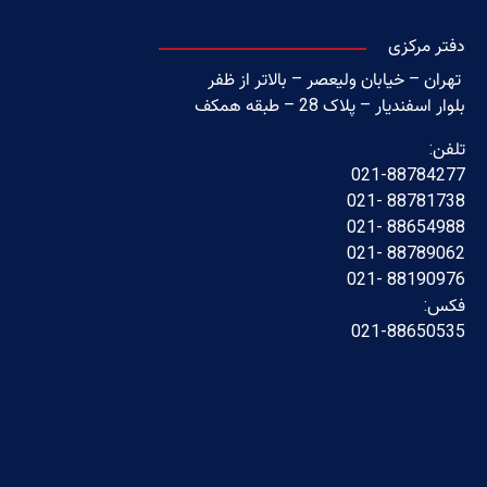
دفتر مرکزی
تهران – خیابان ولیعصر – بالاتر از ظفر
بلوار اسفندیار – پلاک 28 – طبقه همکف
تلفن:
021-88784277
88781738 -021
88654988 -021
88789062 -021
88190976 -021
فکس:
021-88650535