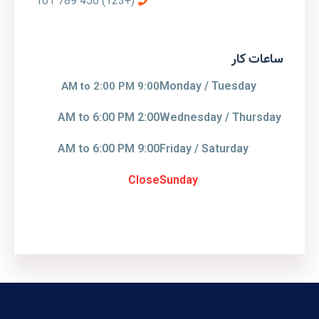
(+123) 456 789 101
ساعات کار
Monday / Tuesday
9:00 AM to 2:00 PM
2:00 AM to 6:00 PM
Wednesday / Thursday
9:00 AM to 6:00 PM
Friday / Saturday
Close
Sunday