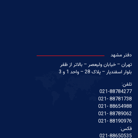
دفتر مشهد
تهران – خیابان ولیعصر – بالاتر از ظفر
بلوار اسفندیار – پلاک 28 – واحد 1 و 3
تلفن:
021-88784277
88781738 -021
88654988 -021
88789062 -021
88190976 -021
فکس:
021-88650535