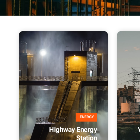
ENERGY
Highway Energy
Station