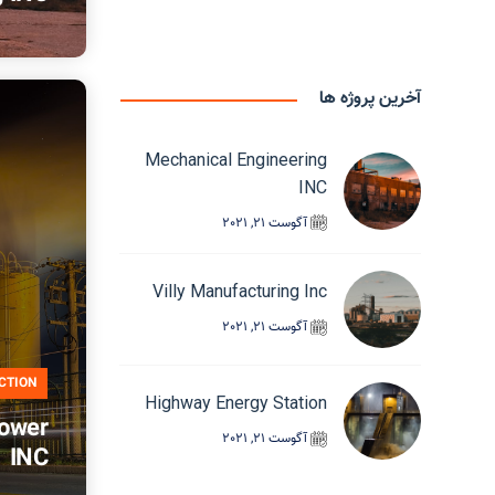
آخرین پروژه ها
Mechanical Engineering
INC
آگوست 21, 2021
Villy Manufacturing Inc
آگوست 21, 2021
CTION
Highway Energy Station
ower
آگوست 21, 2021
INC