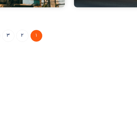
3
2
1