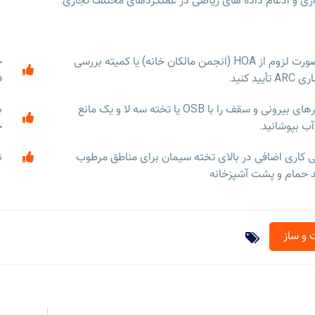
در صورت لزوم از HOA (انجمن مالکان خانه) یا کمیته بررسی
ح
 تأیید کنید.
ف
دیوارهای بیرونی و سقف را با OSB یا تخته سه لا و یک مانع
ب
ب بپوشانید.
چ
 کاری اضافی در بالای تخته سیمان برای مناطق مرطوب
ن
د حمام و پشت آشپزخانه
و ساز