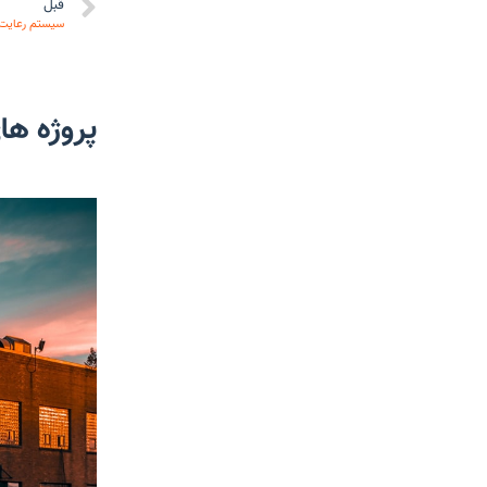
قبل
سیستم رعایت
پروژه ها