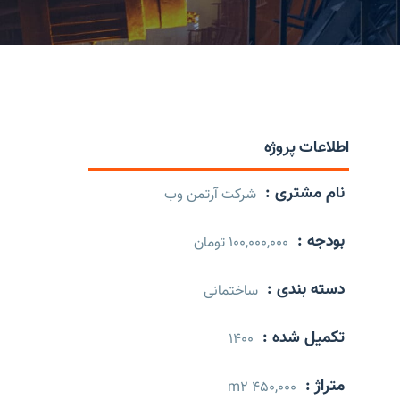
اطلاعات پروژه
نام مشتری :
شرکت آرتمن وب
بودجه :
100,000,000 تومان
دسته بندی :
ساختمانی
تکمیل شده :
1400
متراژ :
450,000 m2