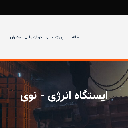
خانه
پروژه ها
درباره ما
مدیران
ب
ایستگاه انرژی - نوی