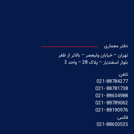
دفتر معماری
تهران – خیابان ولیعصر – بالاتر از ظفر
بلوار اسفندیار – پلاک 28 – واحد 3
تلفن:
021-88784277
88781738 -021
88654988 -021
88789062 -021
88190976 -021
فکس:
021-88650535