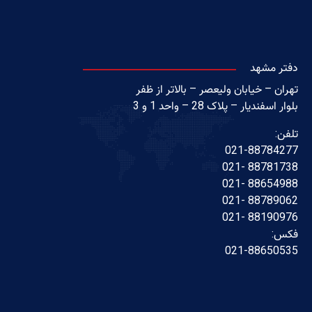
دفتر مشهد
تهران – خیابان ولیعصر – بالاتر از ظفر
بلوار اسفندیار – پلاک 28 – واحد 1 و 3
تلفن:
021-88784277
88781738 -021
88654988 -021
88789062 -021
88190976 -021
فکس:
021-88650535