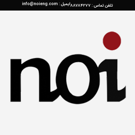
ایمیل : info@noieng.com
تلفن تماس : ۸۸۷۸۴۲۷۷