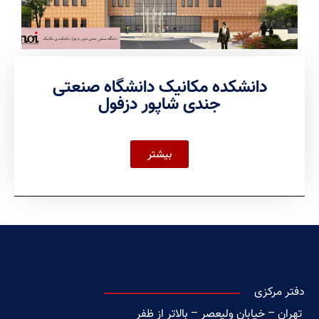
دانشکده مکانیک دانشگاه صنعتی
جندی شاپور دزفول
بیشتر
دفتر مرکزی
تهران – خیابان ولیعصر – بالاتر از ظفر