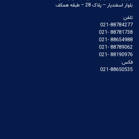
بلوار اسفندیار – پلاک 28 – طبقه همکف
تلفن:
021-88784277
88781738 -021
88654988 -021
88789062 -021
88190976 -021
فکس:
021-88650535