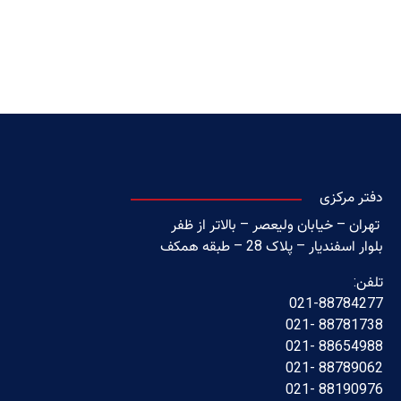
دفتر مرکزی
تهران – خیابان ولیعصر – بالاتر از ظفر
بلوار اسفندیار – پلاک 28 – طبقه همکف
تلفن:
021-88784277
88781738 -021
88654988 -021
88789062 -021
88190976 -021