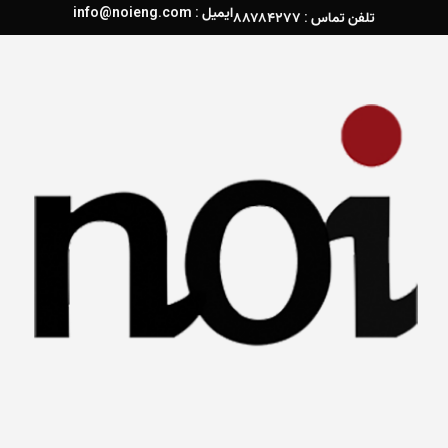
ایمیل : info@noieng.com
تلفن تماس : ۸۸۷۸۴۲۷۷