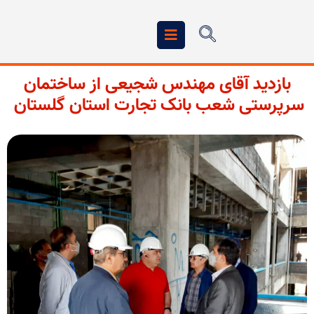
بازدید آقای مهندس شجیعی از ساختمان
سرپرستی شعب بانک تجارت استان گلستان