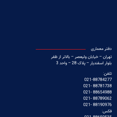
دفتر معماری
تهران – خیابان ولیعصر – بالاتر از ظفر
بلوار اسفندیار – پلاک 28 – واحد 3
تلفن:
021-88784277
88781738 -021
88654988 -021
88789062 -021
88190976 -021
فکس: