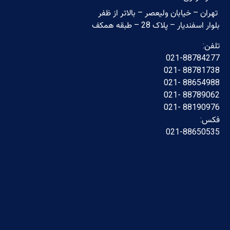
تهران – خیابان ولیعصر – بالاتر از ظفر
بلوار اسفندیار – پلاک 28 – طبقه همکف
تلفن:
021-88784277
88781738 -021
88654988 -021
88789062 -021
88190976 -021
فکس:
021-88650535