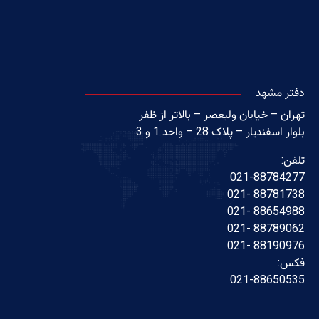
دفتر مشهد
تهران – خیابان ولیعصر – بالاتر از ظفر
بلوار اسفندیار – پلاک 28 – واحد 1 و 3
تلفن:
021-88784277
88781738 -021
88654988 -021
88789062 -021
88190976 -021
فکس:
021-88650535