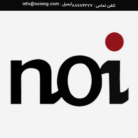
ایمیل : info@noieng.com
تلفن تماس : ۸۸۷۸۴۲۷۷