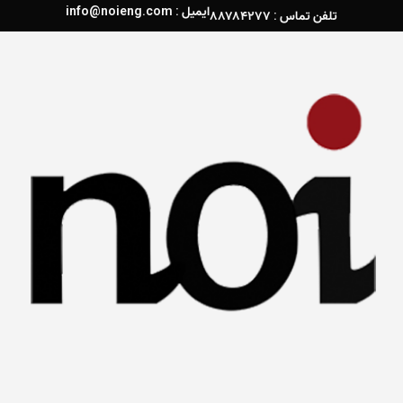
ایمیل : info@noieng.com
تلفن تماس : ۸۸۷۸۴۲۷۷