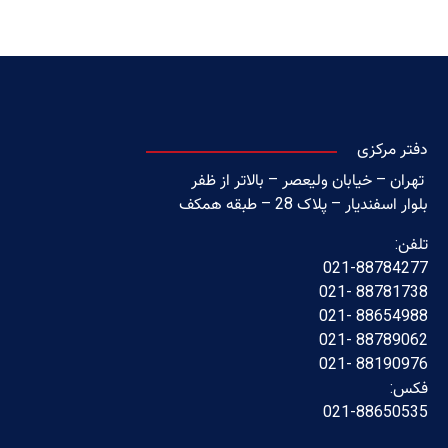
دفتر مرکزی
تهران – خیابان ولیعصر – بالاتر از ظفر
بلوار اسفندیار – پلاک 28 – طبقه همکف
تلفن:
021-88784277
88781738 -021
88654988 -021
88789062 -021
88190976 -021
فکس:
021-88650535