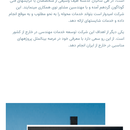
است، در طی سالیان گذشته طیف وسیعی از متخصصان با گرایش­های فنی
گوناگون گردهم آمده و با مهندسین مشاور نوی همکاری می­نمایند. این
شرکت امیدوار است بتواند خدمات محوله را به نحو مطلوب و به موقع انجام
داده و خدمات شایسته­ای ارائه دهد.
یکی دیگر از اهداف این شرکت توسعه خدمات مهندسی در خارج از کشور
است. از این رو سعی دارد با معرفی خود در عرصه بین­الملل پروژه­های
مناسبی در خارج از ایران انجام دهد.