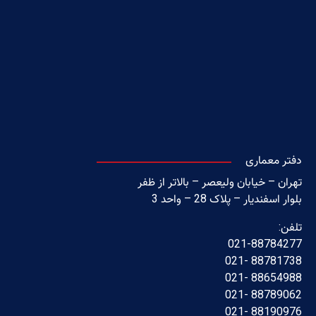
دفتر معماری
تهران – خیابان ولیعصر – بالاتر از ظفر
بلوار اسفندیار – پلاک 28 – واحد 3
تلفن:
021-88784277
88781738 -021
88654988 -021
88789062 -021
88190976 -021