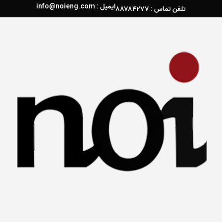
ایمیل : info@noieng.com
تلفن تماس : ۸۸۷۸۴۲۷۷