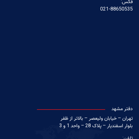
فکس:
021-88650535
دفتر مشهد
تهران – خیابان ولیعصر – بالاتر از ظفر
بلوار اسفندیار – پلاک 28 – واحد 1 و 3
تلفن: