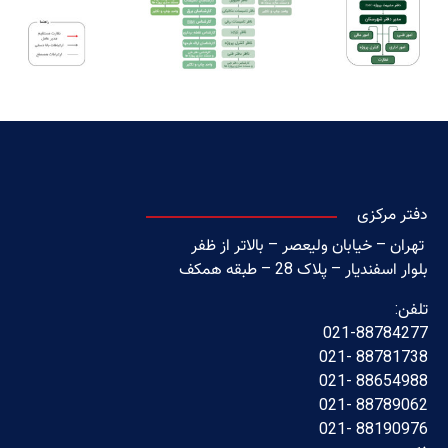
دفتر مرکزی
تهران – خیابان ولیعصر – بالاتر از ظفر
بلوار اسفندیار – پلاک 28 – طبقه همکف
تلفن:
021-88784277
88781738 -021
88654988 -021
88789062 -021
88190976 -021