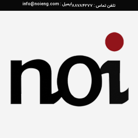
ایمیل : info@noieng.com
تلفن تماس : ۸۸۷۸۴۲۷۷