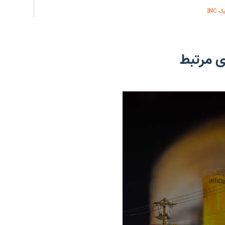
INC
ی مرتبط