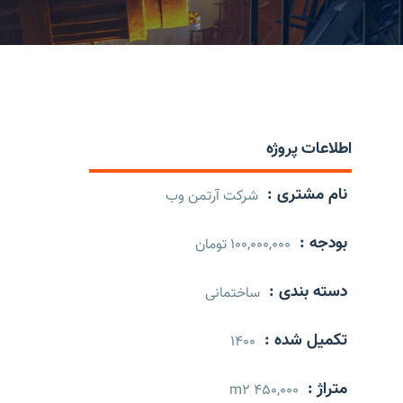
اطلاعات پروژه
نام مشتری :
شرکت آرتمن وب
بودجه :
100,000,000 تومان
دسته بندی :
ساختمانی
تکمیل شده :
1400
متراژ :
450,000 m2