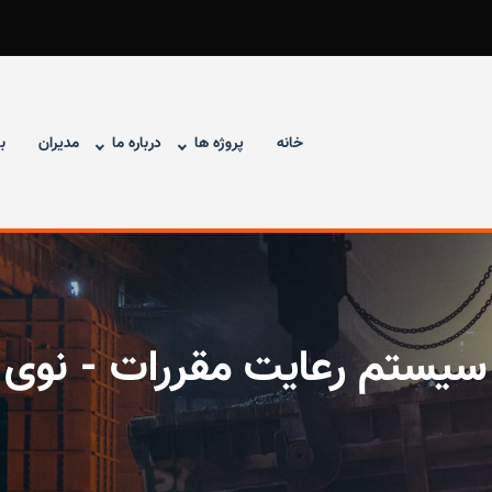
خانه
پروژه ها
درباره ما
مدیران
ب
سیستم رعایت مقررات - نوی