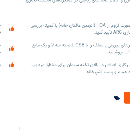
در صورت لزوم از HOA (انجمن مالکان خانه) یا کمیته بررسی
ح
 تأیید کنید.
ف
دیوارهای بیرونی و سقف را با OSB یا تخته سه لا و یک مانع
ب
ب بپوشانید.
چ
 کاری اضافی در بالای تخته سیمان برای مناطق مرطوب
ن
د حمام و پشت آشپزخانه