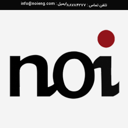
ایمیل : info@noieng.com
تلفن تماس : ۸۸۷۸۴۲۷۷