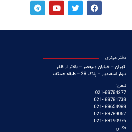
دفتر مرکزی
تهران – خیابان ولیعصر – بالاتر از ظفر
بلوار اسفندیار – پلاک 28 – طبقه همکف
تلفن:
021-88784277
88781738 -021
88654988 -021
88789062 -021
88190976 -021
فکس: