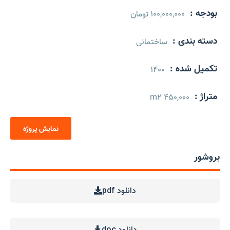
بودجه :
100,000,000 تومان
دسته بندی :
ساختمانی
تکمیل شده :
1400
متراژ :
450,000 m2
نمایش پروژه
بروشور
دانلود pdf
دانلود doc