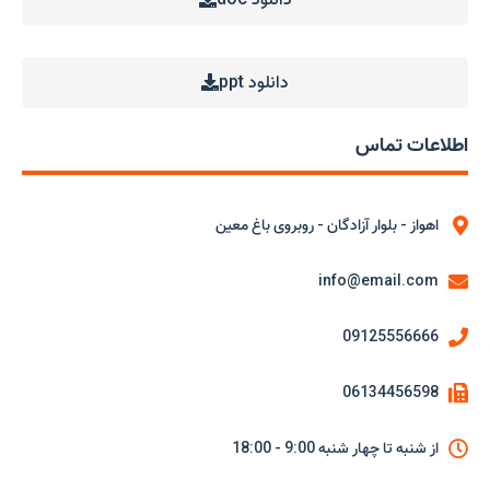
دانلود ppt
اطلاعات تماس
اهواز - بلوار آزادگان - روبروی باغ معین
info@email.com
09125556666
06134456598
از شنبه تا چهار شنبه 9:00 - 18:00