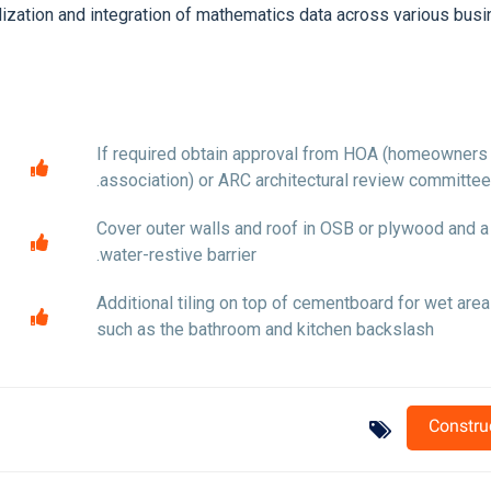
rdization and integration of mathematics data across various bus
If required obtain approval from HOA (homeowners
association) or ARC architectural review committee.
Cover outer walls and roof in OSB or plywood and a
water-restive barrier.
Additional tiling on top of cementboard for wet area
such as the bathroom and kitchen backslash
Constru