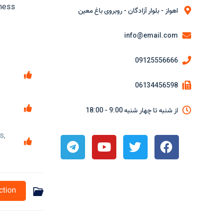
iness
اهواز - بلوار آزادگان - روبروی باغ معین
info@email.com
09125556666
06134456598
از شنبه تا چهار شنبه 9:00 - 18:00
s,
ction