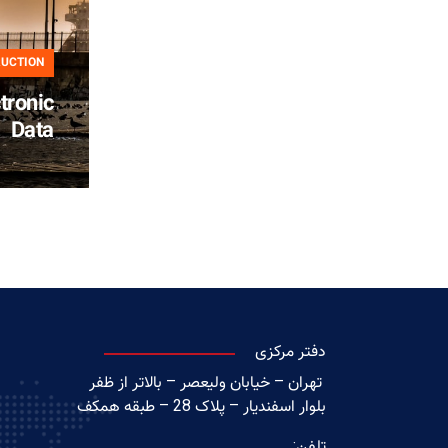
UCTION
tronic
Data
دفتر مرکزی
تهران – خیابان ولیعصر – بالاتر از ظفر
بلوار اسفندیار – پلاک 28 – طبقه همکف
تلفن: