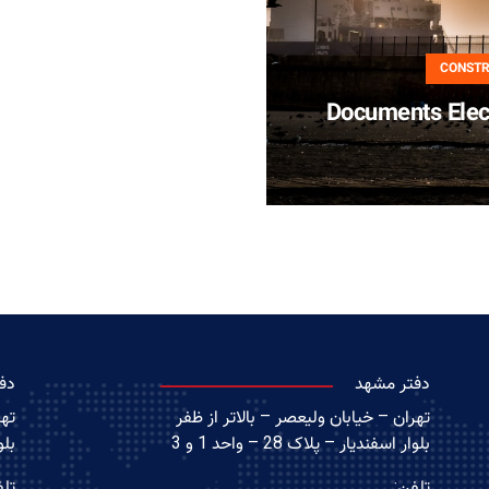
CONSTR
Documents Elec
دفتر مشهد
دف
تهران – خیابان ولیعصر – بالاتر از ظفر
تهر
بلوار اسفندیار – پلاک 28 – واحد 1 و 3
بلوا
تلفن:
تل: