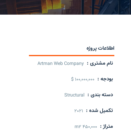
اطلاعات پروژه
نام مشتری :
Artman Web Company
بودجه :
100,000,000 $
دسته بندی :
Structural
تکمیل شده :
2021
متراژ :
450,000 m2