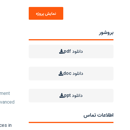
نمایش پروژه
بروشور
دانلود pdf
دانلود doc
pment
دانلود ppt
advanced
اطلاعات تماس
ces in