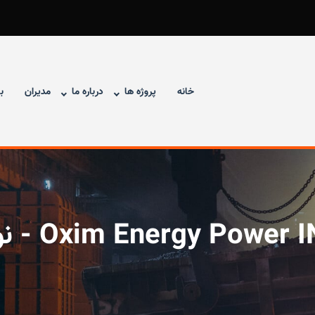
خانه
پروژه ها
درباره ما
مدیران
ب
Oxim Energy Power INC - 